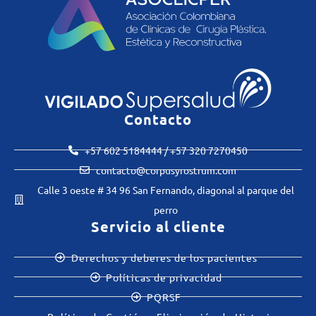
Contacto
+57 602 5184444 / +57 320 7270450
contacto@corpusyrostrum.com
Calle 3 oeste # 34 96 San Fernando, diagonal al parque del
perro
Servicio al cliente
Derechos y deberes de los pacientes
Políticas de privacidad
PQRSF