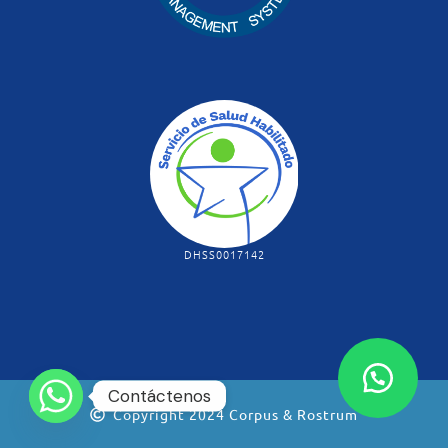
DHSS0017142
Contáctenos
Copyright 2024 Corpus & Rostrum